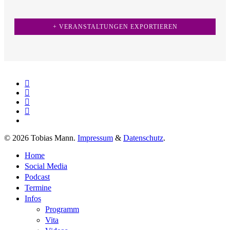
+ VERANSTALTUNGEN EXPORTIEREN
twitter
facebook
youtube
instagram
spotify
© 2026 Tobias Mann.
Impressum
&
Datenschutz
.
Close
Home
Menu
Social Media
Podcast
Termine
Infos
Programm
Vita