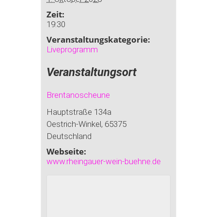
Zeit:
19:30
Veranstaltungskategorie:
Liveprogramm
Veranstaltungsort
Brentanoscheune
Hauptstraße 134a
Oestrich-Winkel
,
65375
Deutschland
Webseite:
www.rheingauer-wein-buehne.de