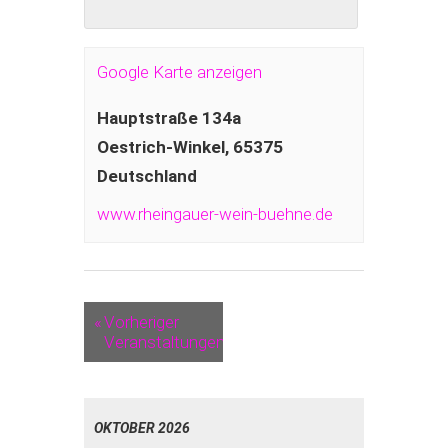
Google Karte anzeigen
Hauptstraße 134a
Oestrich-Winkel
,
65375
Deutschland
www.rheingauer-wein-buehne.de
«
Vorheriger
Veranstaltungen
OKTOBER 2026