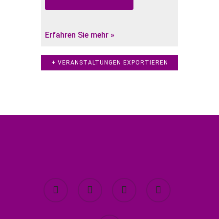
Erfahren Sie mehr »
+ VERANSTALTUNGEN EXPORTIEREN
twitter
facebook
youtube
instagram