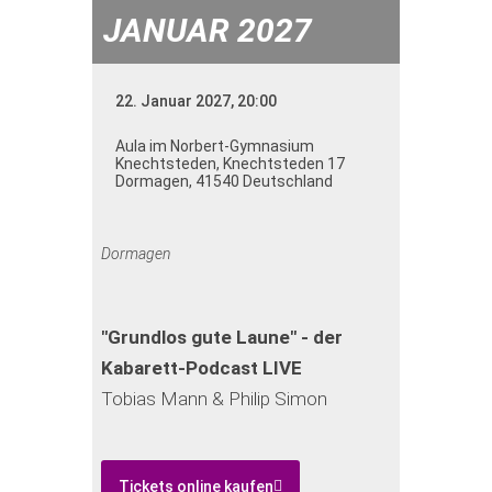
JANUAR 2027
22. Januar 2027, 20:00
Aula im Norbert-Gymnasium
Knechtsteden
,
Knechtsteden 17
Dormagen
,
41540
Deutschland
Dormagen
"Grundlos gute Laune" - der
Kabarett-Podcast LIVE
Tobias Mann & Philip Simon
Tickets online kaufen