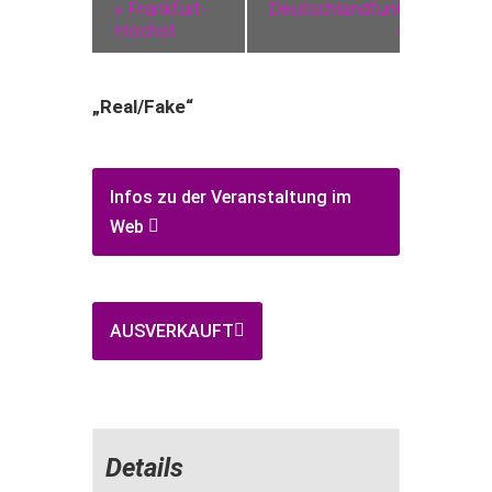
«
Frankfurt-
Deutschlandfunk
Höchst
»
„Real/Fake“
Infos zu der Veranstaltung im
Web
AUSVERKAUFT
Details