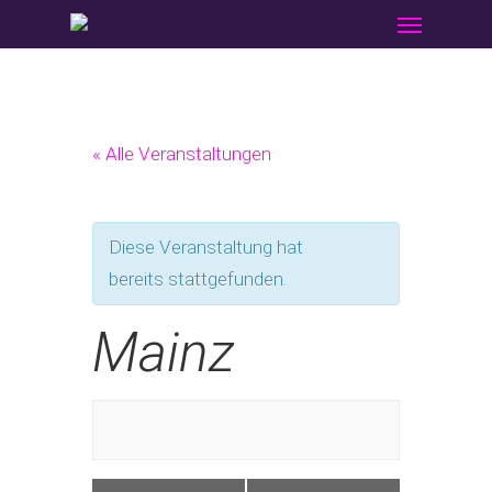
Menu
Skip
to
main
content
« Alle Veranstaltungen
Diese Veranstaltung hat
bereits stattgefunden.
Mainz