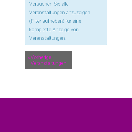
Versuchen Sie alle
Veranstaltungen anzuzeigen
(Filter aufheben) für eine
komplette Anzeige von
Veranstaltungen.
«
Vorherige
Veranstaltungen