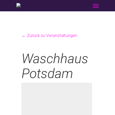
Menu
Skip
to
main
content
← Zurück zu Veranstaltungen
Waschhaus
Potsdam