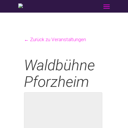
Menu
Skip
to
main
content
← Zurück zu Veranstaltungen
Waldbühne
Pforzheim