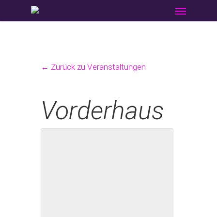
Menu
Skip
to
main
content
← Zurück zu Veranstaltungen
Vorderhaus