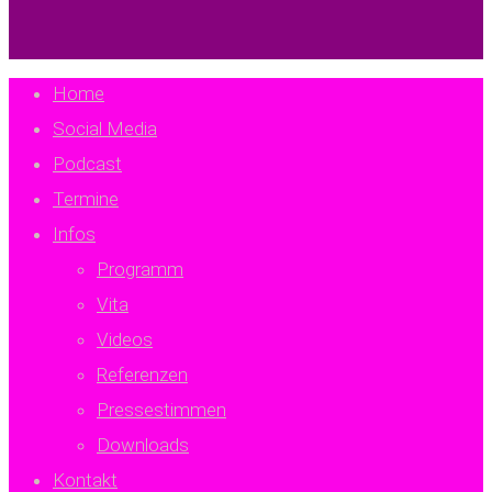
Close
Home
Menu
Social Media
Podcast
Termine
Infos
Programm
Vita
Videos
Referenzen
Presse­stimmen
Downloads
Kontakt