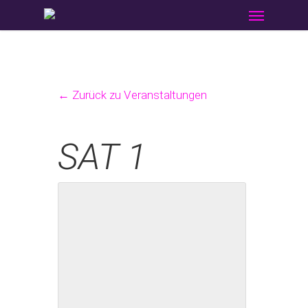
Menu
Skip
to
main
content
← Zurück zu Veranstaltungen
SAT 1