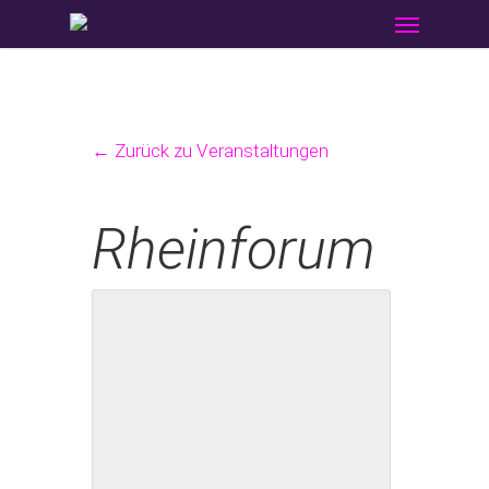
Menu
Skip
to
main
content
← Zurück zu Veranstaltungen
Rheinforum