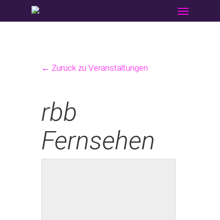
Menu
Skip
to
main
content
← Zurück zu Veranstaltungen
rbb
Fernsehen