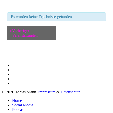
Es wurden keine Ergebnisse gefunden.
«
Vorheriger
Veranstaltungen
twitter
facebook
youtube
instagram
spotify
© 2026 Tobias Mann.
Impressum
&
Datenschutz
.
Close
Home
Menu
Social Media
Podcast