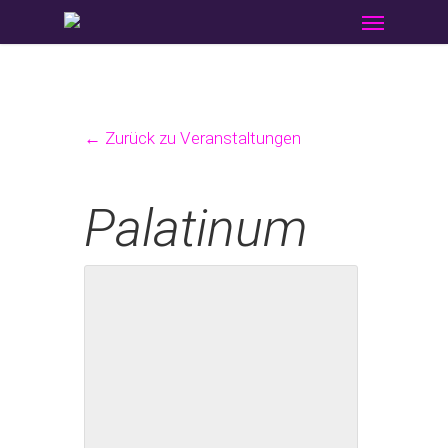
Menu
Skip
to
main
content
← Zurück zu Veranstaltungen
Palatinum