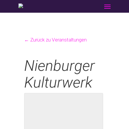
Menu
Skip
to
main
content
← Zurück zu Veranstaltungen
Nienburger
Kulturwerk