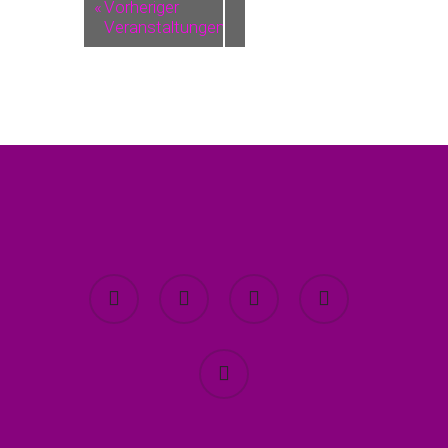
«
Vorheriger
Veranstaltungen
twitter
facebook
youtube
instagram
spotify