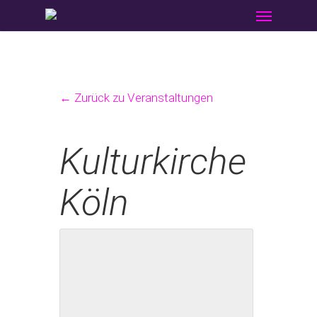
Menu
Skip
to
main
content
← Zurück zu Veranstaltungen
Kulturkirche
Köln