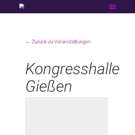
Menu
Skip
to
main
content
← Zurück zu Veranstaltungen
Kongresshalle
Gießen