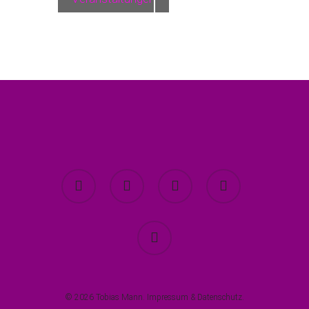
twitter
facebook
youtube
instagram
spotify
© 2026 Tobias Mann.
Impressum
&
Datenschutz
.