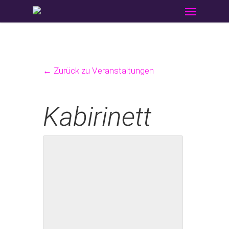
Menu
Skip
to
main
content
← Zurück zu Veranstaltungen
Kabirinett