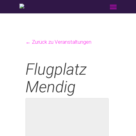
Menu
Skip
to
main
content
← Zurück zu Veranstaltungen
Flugplatz
Mendig