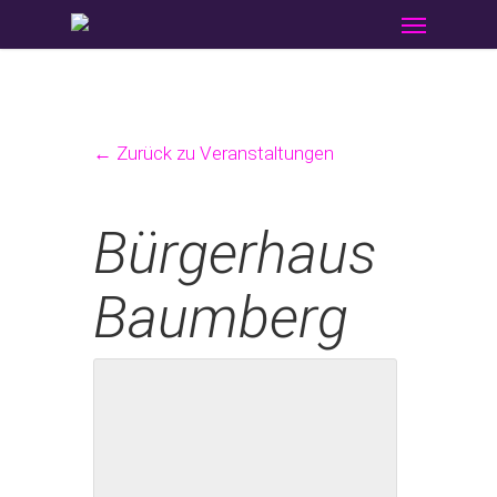
Menu
Skip
to
main
content
← Zurück zu Veranstaltungen
Bürgerhaus
Baumberg