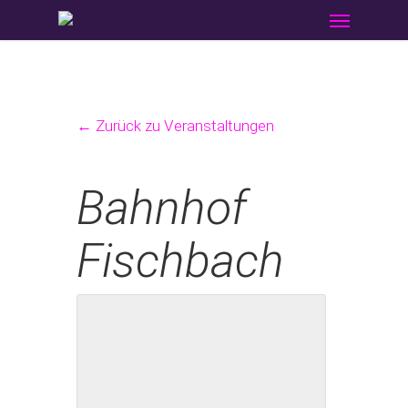
Menu
Skip
to
main
content
← Zurück zu Veranstaltungen
Bahnhof
Fischbach