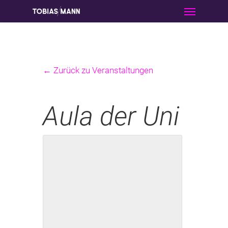
Menu
Skip
to
main
content
← Zurück zu Veranstaltungen
Aula der Uni