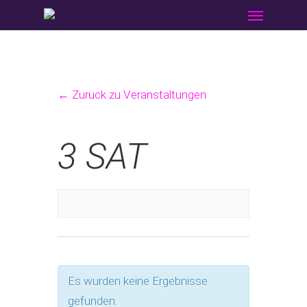
Menu
Skip
to
main
content
← Zurück zu Veranstaltungen
3 SAT
Es wurden keine Ergebnisse
gefunden.