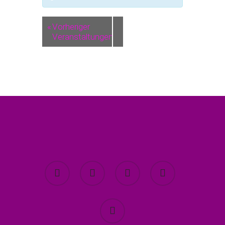
«
Vorheriger
Veranstaltungen
twitter
facebook
youtube
instagram
spotify