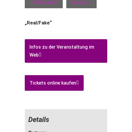
«
Warendorf
Erwitte
»
„Real/Fake“
Infos zu der Veranstaltung im
Web
Tickets online kaufen
Details