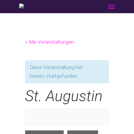
Menu
Skip
to
main
content
« Alle Veranstaltungen
Diese Veranstaltung hat
bereits stattgefunden.
St. Augustin