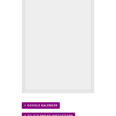
+ GOOGLE KALENDER
+ ZU ICALENDAR HINZUFÜGEN