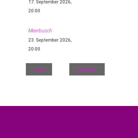
17. September 2026,
20:00
Meerbusch
23. September 2026,
20:00
«
Köln
Siegburg
»