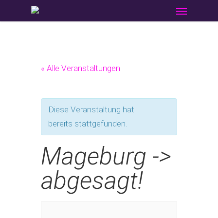
Menu
Skip
to
main
content
« Alle Veranstaltungen
Diese Veranstaltung hat
bereits stattgefunden.
Mageburg ->
abgesagt!