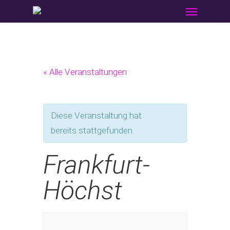
Menu
Skip
to
main
content
« Alle Veranstaltungen
Diese Veranstaltung hat
bereits stattgefunden.
Frankfurt-
Höchst