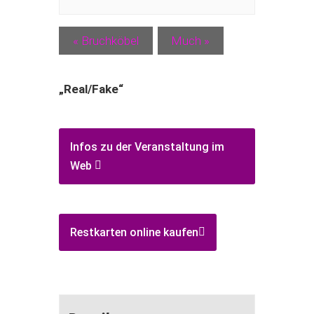
«
Bruchköbel
Much
»
„Real/Fake“
Infos zu der Veranstaltung im
Web
Restkarten online kaufen