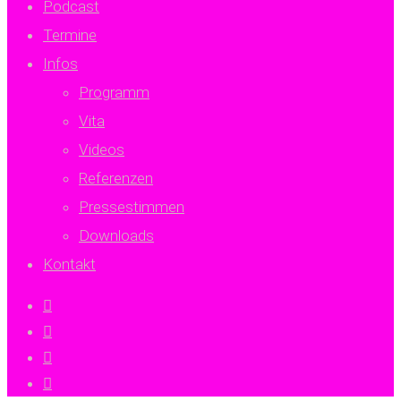
Podcast
Termine
Infos
Programm
Vita
Videos
Referenzen
Presse­stimmen
Downloads
Kontakt
twitter
facebook
youtube
instagram