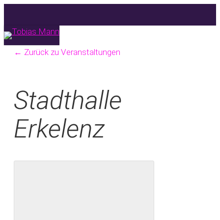
Skip
to
main
Menu
← Zurück zu Veranstaltungen
content
Stadthalle
Erkelenz